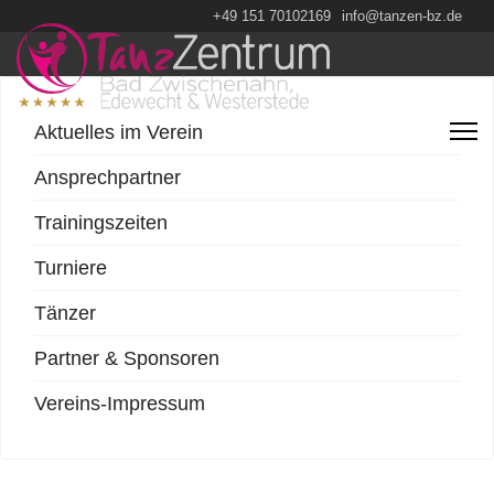
+49 151 70102169
info@tanzen-bz.de
Aktuelles im Verein
Ansprechpartner
Trainingszeiten
Turniere
Tänzer
Partner & Sponsoren
Vereins-Impressum