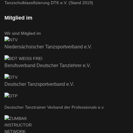
Tanzschulklassifizierung DTK e.V. (Stand 2019)
Mitglied im
Wir sind Mitglied im
Niedersächsischer Tanzsportverband e.V.
Berufsverband Deutscher Tanzlehrer e.V.
Deutscher Tanzsportverband e.V.
Deutscher Tanztrainer Verband der Professionals e.v.