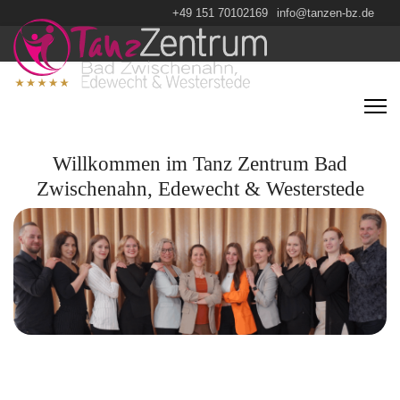
+49 151 70102169
info@tanzen-bz.de
Willkommen im Tanz Zentrum Bad
Zwischenahn, Edewecht & Westerstede