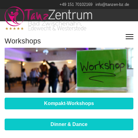
+49 151 70102169
info@tanzen-bz.de
Workshops
Kompakt-Workshops
Dinner & Dance