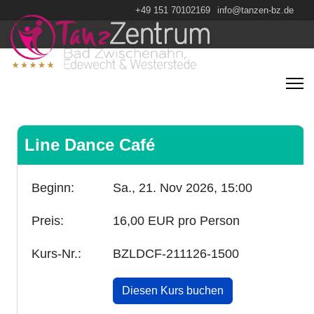
+49 151 70102169
info@tanzen-bz.de
Line Dance Café
Beginn:
Sa., 21. Nov 2026,
15:00
Preis:
16,00 EUR pro Person
Kurs-Nr.:
BZLDCF-211126-1500
Diesen Kurs buchen