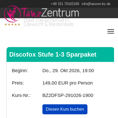
+49 151 70102169
info@tanzen-bz.de
Discofox Stufe 1-3 Sparpaket
Beginn:
Do., 29. Okt 2026,
19:00
Preis:
149,00 EUR pro Person
Kurs-Nr.:
BZ2DFSP-291026-1900
Diesen Kurs buchen