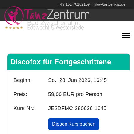
+49 151 70102169
info@tanzen-bz.de
Discofox für Fortgeschrittene
Beginn:
So., 28. Jun 2026,
16:45
Preis:
59,00 EUR pro Person
Kurs-Nr.:
JE2DFMC-280626-1645
Diesen Kurs buchen