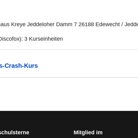
haus Kreye Jeddeloher Damm 7 26188 Edewecht / Jedde
iscofox): 3 Kurseinheiten
s-Crash-Kurs
schulsterne
Mitglied im