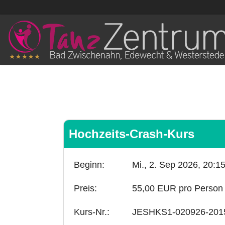
Hochzeits-Crash-Kurs
Beginn:
Mi., 2. Sep 2026,
20:1
Preis:
55,00 EUR pro Person
Kurs-Nr.:
JESHKS1-020926-201