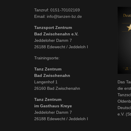
Tanzruf:
0151-70102169
Email:
info@tanzen-bz.de
Tanzsport Zentrum
Bad Zwischenahn e.V.
Jeddeloher Damm 7
26188 Edewecht / Jeddeloh I
Trainingsorte:
Tanz Zentrum
Bad Zwischenahn
Langenhof 1
Das Ta
26160 Bad Zwischenahn
die ers
Tanzsc
Tanz Zentrum
Oldenb
im Gasthaus Kreye
Deutsc
Jeddeloher Damm 7
e.V. (S
26188 Edewecht / Jeddeloh I