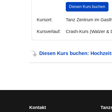
Diesen Kurs buchen
Kursort:
Tanz Zentrum im Gast
Kursverlauf:
Crash-Kurs (Walzer & D
Diesen Kurs buchen: Hochzeit
Kontakt
Tanz