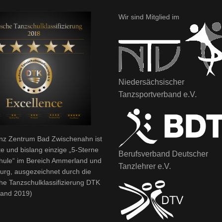
Wir sind Mitglied im
Niedersächsischer
Tanzsportverband e.V.
nz Zentrum Bad Zwischenahn ist
te und bislang einzige „5-Sterne
Berufsverband Deutscher
hule“ im Bereich Ammerland und
Tanzlehrer e.V.
urg, ausgezeichnet durch die
he Tanzschulklassifizierung DTK
tand 2019)