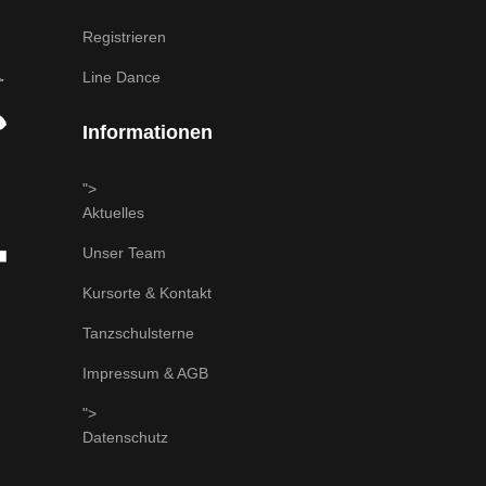
Registrieren
Line Dance
Informationen
">
Aktuelles
Unser Team
Kursorte & Kontakt
Tanzschulsterne
Impressum & AGB
">
Datenschutz