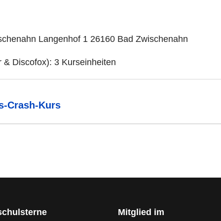
schenahn Langenhof 1 26160 Bad Zwischenahn
 & Discofox): 3 Kurseinheiten
s-Crash-Kurs
schulsterne
Mitglied im