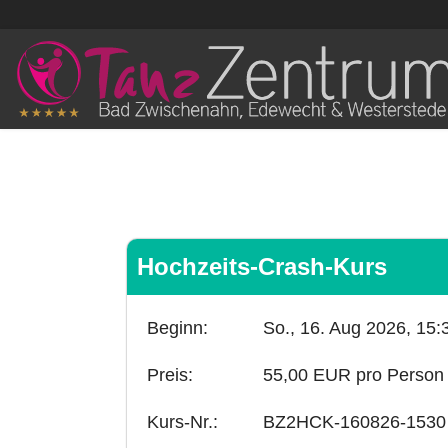
Hochzeits-Crash-Kurs
Beginn:
So., 16. Aug 2026,
15:
Preis:
55,00 EUR pro Person
Kurs-Nr.:
BZ2HCK-160826-1530