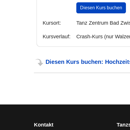
Diesen Kurs buchen
Kursort:
Tanz Zentrum Bad Zwi
Kursverlauf:
Crash-Kurs (nur Walzer
Diesen Kurs buchen: Hochzeit
Kontakt
Tanz