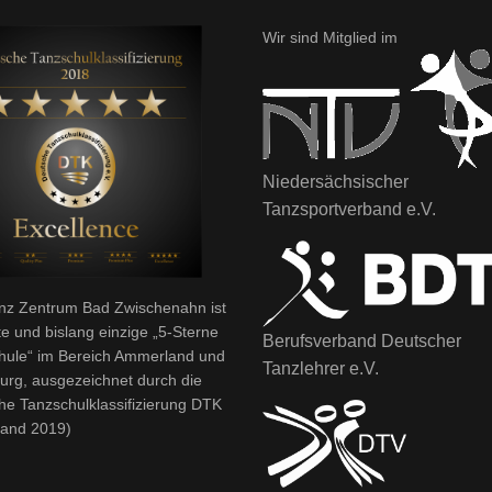
Wir sind Mitglied im
Niedersächsischer
Tanzsportverband e.V.
nz Zentrum Bad Zwischenahn ist
te und bislang einzige „5-Sterne
Berufsverband Deutscher
hule“ im Bereich Ammerland und
Tanzlehrer e.V.
urg, ausgezeichnet durch die
he Tanzschulklassifizierung DTK
tand 2019)