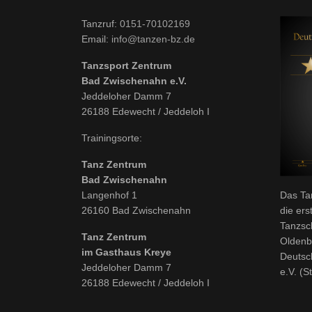
Tanzruf:
0151-70102169
Email:
info@tanzen-bz.de
Tanzsport Zentrum
Bad Zwischenahn e.V.
Jeddeloher Damm 7
26188 Edewecht / Jeddeloh I
Trainingsorte:
Tanz Zentrum
Bad Zwischenahn
Langenhof 1
Das Ta
26160 Bad Zwischenahn
die ers
Tanzsc
Tanz Zentrum
Oldenb
im Gasthaus Kreye
Deutsc
Jeddeloher Damm 7
e.V. (S
26188 Edewecht / Jeddeloh I