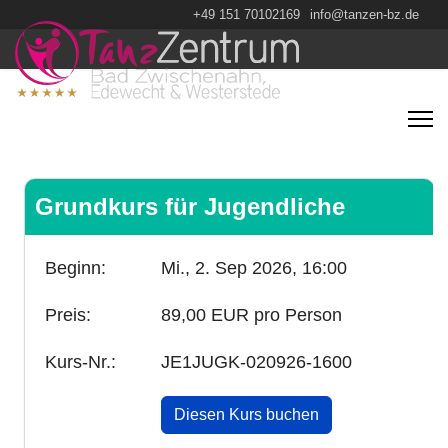
+49 151 70102169
info@tanzen-bz.de
Grundkurs für Jugendliche
Beginn:
Mi., 2. Sep 2026,
16:00
Preis:
89,00 EUR pro Person
Kurs-Nr.:
JE1JUGK-020926-1600
Diesen Kurs buchen