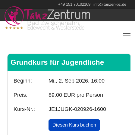
+49 151 70102169
info@tanzen-bz.de
Grundkurs für Jugendliche
Beginn:
Mi., 2. Sep 2026,
16:00
Preis:
89,00 EUR pro Person
Kurs-Nr.:
JE1JUGK-020926-1600
Diesen Kurs buchen