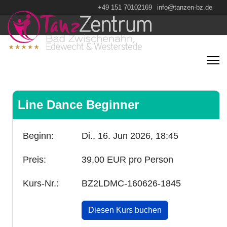
+49 151 70102169
info@tanzen-bz.de
Line Dance Beginner
Beginn:
Di., 16. Jun 2026,
18:45
Preis:
39,00 EUR pro Person
Kurs-Nr.:
BZ2LDMC-160626-1845
Diesen Kurs buchen