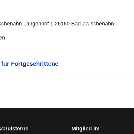
schenahn Langenhof 1 26160 Bad Zwischenahn
ten
für Fortgeschrittene
schulsterne
Mitglied im