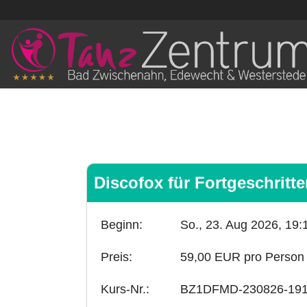
Discofox für Fortgeschritt
Beginn:
So., 23. Aug 2026,
19:
Preis:
59,00 EUR pro Person
Kurs-Nr.:
BZ1DFMD-230826-19