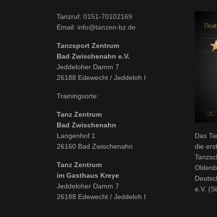
Tanzruf:
0151-70102169
Email:
info@tanzen-bz.de
Tanzsport Zentrum
Bad Zwischenahn e.V.
Jeddeloher Damm 7
26188 Edewecht / Jeddeloh I
Trainingsorte:
Tanz Zentrum
Bad Zwischenahn
Langenhof 1
Das Ta
26160 Bad Zwischenahn
die ers
Tanzsc
Tanz Zentrum
Oldenb
im Gasthaus Kreye
Deutsc
Jeddeloher Damm 7
e.V. (S
26188 Edewecht / Jeddeloh I