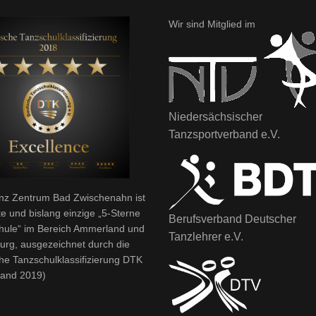
Wir sind Mitglied im
Niedersächsischer
Tanzsportverband e.V.
nz Zentrum Bad Zwischenahn ist
te und bislang einzige „5-Sterne
Berufsverband Deutscher
hule“ im Bereich Ammerland und
Tanzlehrer e.V.
urg, ausgezeichnet durch die
he Tanzschulklassifizierung DTK
tand 2019)