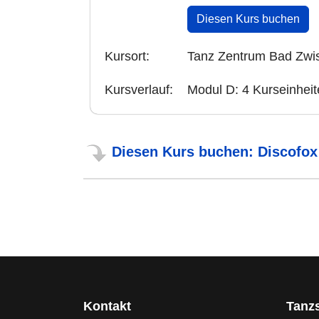
Diesen Kurs buchen
Kursort:
Tanz Zentrum Bad Zwi
Kursverlauf:
Modul D: 4 Kurseinhei
Diesen Kurs buchen: Discofox 
Kontakt
Tanz