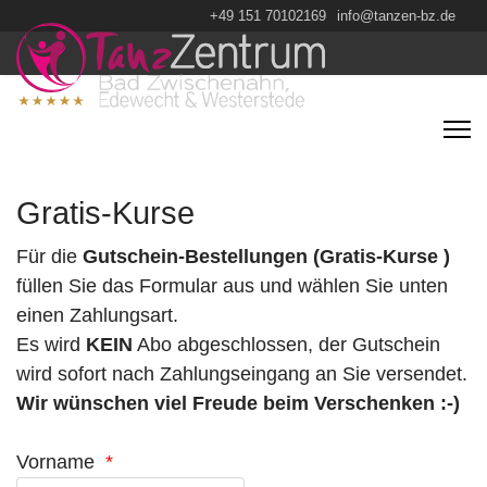
+49 151 70102169
info@tanzen-bz.de
Gratis-Kurse
Für die
Gutschein-Bestellungen (Gratis-Kurse )
füllen Sie das Formular aus und wählen Sie unten
einen Zahlungsart.
Es wird
KEIN
Abo abgeschlossen, der Gutschein
wird sofort nach Zahlungseingang an Sie versendet.
Wir wünschen viel Freude beim Verschenken :-)
Vorname
*