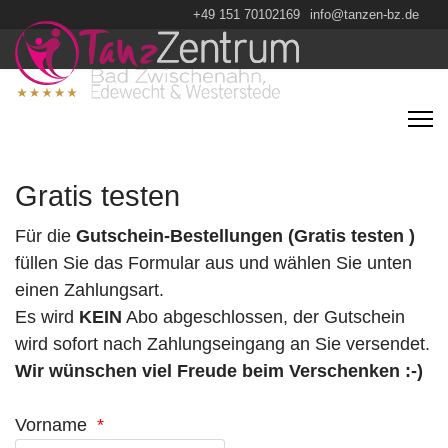
+49 151 70102169
info@tanzen-bz.de
Gratis testen
Für die
Gutschein-Bestellungen (Gratis testen )
füllen Sie das Formular aus und wählen Sie unten
einen Zahlungsart.
Es wird
KEIN
Abo abgeschlossen, der Gutschein
wird sofort nach Zahlungseingang an Sie versendet.
Wir wünschen viel Freude beim Verschenken :-)
Vorname
*